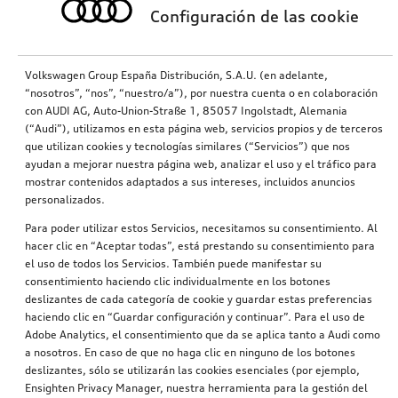
Configuración de las cookie
Volkswagen Group España Distribución, S.A.U. (en adelante,
“nosotros”, “nos”, “nuestro/a”), por nuestra cuenta o en colaboración
con AUDI AG, Auto-Union-Straße 1, 85057 Ingolstadt, Alemania
(“Audi”), utilizamos en esta página web, servicios propios y de terceros
que utilizan cookies y tecnologías similares (“Servicios”) que nos
ayudan a mejorar nuestra página web, analizar el uso y el tráfico para
mostrar contenidos adaptados a sus intereses, incluidos anuncios
personalizados.
Para poder utilizar estos Servicios, necesitamos su consentimiento. Al
hacer clic en “Aceptar todas”, está prestando su consentimiento para
el uso de todos los Servicios. También puede manifestar su
consentimiento haciendo clic individualmente en los botones
deslizantes de cada categoría de cookie y guardar estas preferencias
haciendo clic en “Guardar configuración y continuar”. Para el uso de
Adobe Analytics, el consentimiento que da se aplica tanto a Audi como
a nosotros. En caso de que no haga clic en ninguno de los botones
deslizantes, sólo se utilizarán las cookies esenciales (por ejemplo,
Ensighten Privacy Manager, nuestra herramienta para la gestión del