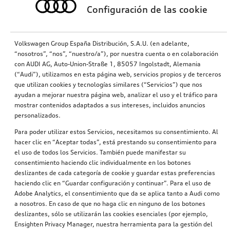
Configuración de las cookie
Volkswagen Group España Distribución, S.A.U. (en adelante,
“nosotros”, “nos”, “nuestro/a”), por nuestra cuenta o en colaboración
con AUDI AG, Auto-Union-Straße 1, 85057 Ingolstadt, Alemania
(“Audi”), utilizamos en esta página web, servicios propios y de terceros
que utilizan cookies y tecnologías similares (“Servicios”) que nos
ayudan a mejorar nuestra página web, analizar el uso y el tráfico para
mostrar contenidos adaptados a sus intereses, incluidos anuncios
personalizados.
Para poder utilizar estos Servicios, necesitamos su consentimiento. Al
hacer clic en “Aceptar todas”, está prestando su consentimiento para
el uso de todos los Servicios. También puede manifestar su
consentimiento haciendo clic individualmente en los botones
deslizantes de cada categoría de cookie y guardar estas preferencias
haciendo clic en “Guardar configuración y continuar”. Para el uso de
Adobe Analytics, el consentimiento que da se aplica tanto a Audi como
a nosotros. En caso de que no haga clic en ninguno de los botones
deslizantes, sólo se utilizarán las cookies esenciales (por ejemplo,
Ensighten Privacy Manager, nuestra herramienta para la gestión del