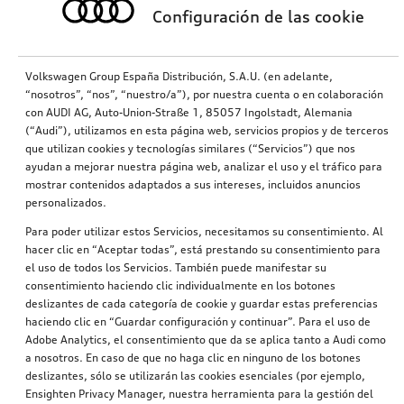
Configuración de las cookie
Volkswagen Group España Distribución, S.A.U. (en adelante,
“nosotros”, “nos”, “nuestro/a”), por nuestra cuenta o en colaboración
con AUDI AG, Auto-Union-Straße 1, 85057 Ingolstadt, Alemania
(“Audi”), utilizamos en esta página web, servicios propios y de terceros
que utilizan cookies y tecnologías similares (“Servicios”) que nos
ayudan a mejorar nuestra página web, analizar el uso y el tráfico para
mostrar contenidos adaptados a sus intereses, incluidos anuncios
personalizados.
Para poder utilizar estos Servicios, necesitamos su consentimiento. Al
hacer clic en “Aceptar todas”, está prestando su consentimiento para
el uso de todos los Servicios. También puede manifestar su
consentimiento haciendo clic individualmente en los botones
deslizantes de cada categoría de cookie y guardar estas preferencias
haciendo clic en “Guardar configuración y continuar”. Para el uso de
Adobe Analytics, el consentimiento que da se aplica tanto a Audi como
a nosotros. En caso de que no haga clic en ninguno de los botones
deslizantes, sólo se utilizarán las cookies esenciales (por ejemplo,
Ensighten Privacy Manager, nuestra herramienta para la gestión del