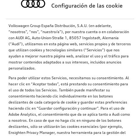
Configuración de las cookie
Volkswagen Group España Distribución, S.A.U. (en adelante,
“nosotros”, “nos”, “nuestro/a”), por nuestra cuenta o en colaboración
con AUDI AG, Auto-Union-Straße 1, 85057 Ingolstadt, Alemania
(“Audi”), utilizamos en esta página web, servicios propios y de terceros
que utilizan cookies y tecnologías similares (“Servicios”) que nos
ayudan a mejorar nuestra página web, analizar el uso y el tráfico para
mostrar contenidos adaptados a sus intereses, incluidos anuncios
personalizados.
Para poder utilizar estos Servicios, necesitamos su consentimiento. Al
hacer clic en “Aceptar todas”, está prestando su consentimiento para
el uso de todos los Servicios. También puede manifestar su
consentimiento haciendo clic individualmente en los botones
deslizantes de cada categoría de cookie y guardar estas preferencias
haciendo clic en “Guardar configuración y continuar”. Para el uso de
Adobe Analytics, el consentimiento que da se aplica tanto a Audi como
a nosotros. En caso de que no haga clic en ninguno de los botones
deslizantes, sólo se utilizarán las cookies esenciales (por ejemplo,
Ensighten Privacy Manager, nuestra herramienta para la gestión del