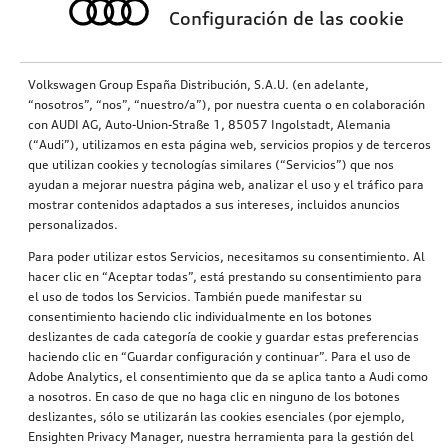
Configuración de las cookie
Volkswagen Group España Distribución, S.A.U. (en adelante,
“nosotros”, “nos”, “nuestro/a”), por nuestra cuenta o en colaboración
con AUDI AG, Auto-Union-Straße 1, 85057 Ingolstadt, Alemania
(“Audi”), utilizamos en esta página web, servicios propios y de terceros
que utilizan cookies y tecnologías similares (“Servicios”) que nos
ayudan a mejorar nuestra página web, analizar el uso y el tráfico para
mostrar contenidos adaptados a sus intereses, incluidos anuncios
personalizados.
Para poder utilizar estos Servicios, necesitamos su consentimiento. Al
hacer clic en “Aceptar todas”, está prestando su consentimiento para
el uso de todos los Servicios. También puede manifestar su
consentimiento haciendo clic individualmente en los botones
deslizantes de cada categoría de cookie y guardar estas preferencias
haciendo clic en “Guardar configuración y continuar”. Para el uso de
Adobe Analytics, el consentimiento que da se aplica tanto a Audi como
a nosotros. En caso de que no haga clic en ninguno de los botones
deslizantes, sólo se utilizarán las cookies esenciales (por ejemplo,
Ensighten Privacy Manager, nuestra herramienta para la gestión del