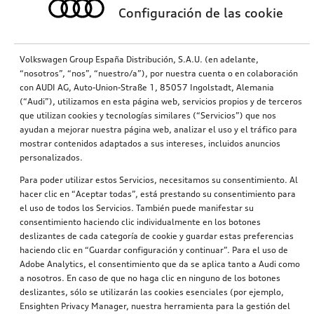
Configuración de las cookie
Volkswagen Group España Distribución, S.A.U. (en adelante,
“nosotros”, “nos”, “nuestro/a”), por nuestra cuenta o en colaboración
con AUDI AG, Auto-Union-Straße 1, 85057 Ingolstadt, Alemania
(“Audi”), utilizamos en esta página web, servicios propios y de terceros
que utilizan cookies y tecnologías similares (“Servicios”) que nos
ayudan a mejorar nuestra página web, analizar el uso y el tráfico para
mostrar contenidos adaptados a sus intereses, incluidos anuncios
personalizados.
Para poder utilizar estos Servicios, necesitamos su consentimiento. Al
hacer clic en “Aceptar todas”, está prestando su consentimiento para
el uso de todos los Servicios. También puede manifestar su
consentimiento haciendo clic individualmente en los botones
deslizantes de cada categoría de cookie y guardar estas preferencias
haciendo clic en “Guardar configuración y continuar”. Para el uso de
Adobe Analytics, el consentimiento que da se aplica tanto a Audi como
a nosotros. En caso de que no haga clic en ninguno de los botones
deslizantes, sólo se utilizarán las cookies esenciales (por ejemplo,
Ensighten Privacy Manager, nuestra herramienta para la gestión del