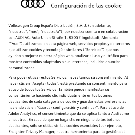
Configuración de las cookie
Volkswagen Group España Distribución, S.A.U. (en adelante,
“nosotros”, “nos”, “nuestro/a”), por nuestra cuenta o en colaboración
con AUDI AG, Auto-Union-Straße 1, 85057 Ingolstadt, Alemania
(“Audi”), utilizamos en esta página web, servicios propios y de terceros
que utilizan cookies y tecnologías similares (“Servicios”) que nos
ayudan a mejorar nuestra página web, analizar el uso y el tráfico para
mostrar contenidos adaptados a sus intereses, incluidos anuncios
personalizados.
Para poder utilizar estos Servicios, necesitamos su consentimiento. Al
hacer clic en “Aceptar todas”, está prestando su consentimiento para
el uso de todos los Servicios. También puede manifestar su
consentimiento haciendo clic individualmente en los botones
deslizantes de cada categoría de cookie y guardar estas preferencias
haciendo clic en “Guardar configuración y continuar”. Para el uso de
Adobe Analytics, el consentimiento que da se aplica tanto a Audi como
a nosotros. En caso de que no haga clic en ninguno de los botones
deslizantes, sólo se utilizarán las cookies esenciales (por ejemplo,
Ensighten Privacy Manager, nuestra herramienta para la gestión del