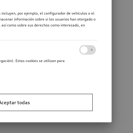
 incluyen, por ejemplo, el configurador de vehículos o el
macenar información sobre si los usuarios han otorgado o
r, así como sobre sus derechos como interesado, en
gación). Estas cookies se utilizan para
Aceptar todas