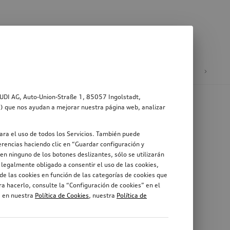
ad
Ruedas y llantas
AUDI AG, Auto-Union-Straße 1, 85057 Ingolstadt,
s”) que nos ayudan a mejorar nuestra página web, analizar
ara el uso de todos los Servicios. También puede
rencias haciendo clic en “Guardar configuración y
en ninguno de los botones deslizantes, sólo se utilizarán
legalmente obligado a consentir el uso de las cookies,
de las cookies en función de las categorías de cookies que
a hacerlo, consulte la “Configuración de cookies” en el
, en nuestra
Política de Cookies
, nuestra
Política de