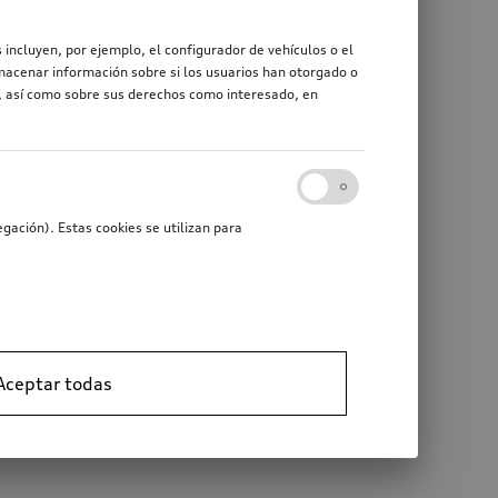
 incluyen, por ejemplo, el configurador de vehículos o el
macenar información sobre si los usuarios han otorgado o
r, así como sobre sus derechos como interesado, en
gación). Estas cookies se utilizan para
Aceptar todas