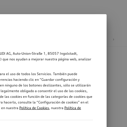
ad
Ruedas y llantas
AUDI AG, Auto-Union-Straße 1, 85057 Ingolstadt,
s”) que nos ayudan a mejorar nuestra página web, analizar
ara el uso de todos los Servicios. También puede
rencias haciendo clic en “Guardar configuración y
en ninguno de los botones deslizantes, sólo se utilizarán
legalmente obligado a consentir el uso de las cookies,
de las cookies en función de las categorías de cookies que
a hacerlo, consulte la “Configuración de cookies” en el
, en nuestra
Política de Cookies
, nuestra
Política de