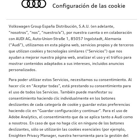
Configuración de las cookie
Volkswagen Group España Distribución, S.A.U. (en adelante,
“nosotros”, “nos”, “nuestro/a”), por nuestra cuenta o en colaboración
con AUDI AG, Auto-Union-Straße 1, 85057 Ingolstadt, Alemania
(“Audi”), utilizamos en esta página web, servicios propios y de terceros
que utilizan cookies y tecnologías similares (“Servicios”) que nos
ayudan a mejorar nuestra página web, analizar el uso y el tráfico para
mostrar contenidos adaptados a sus intereses, incluidos anuncios
personalizados.
Para poder utilizar estos Servicios, necesitamos su consentimiento. Al
hacer clic en “Aceptar todas”, está prestando su consentimiento para
el uso de todos los Servicios. También puede manifestar su
consentimiento haciendo clic individualmente en los botones
deslizantes de cada categoría de cookie y guardar estas preferencias
haciendo clic en “Guardar configuración y continuar”. Para el uso de
Adobe Analytics, el consentimiento que da se aplica tanto a Audi como
a nosotros. En caso de que no haga clic en ninguno de los botones
deslizantes, sólo se utilizarán las cookies esenciales (por ejemplo,
Ensighten Privacy Manager, nuestra herramienta para la gestión del