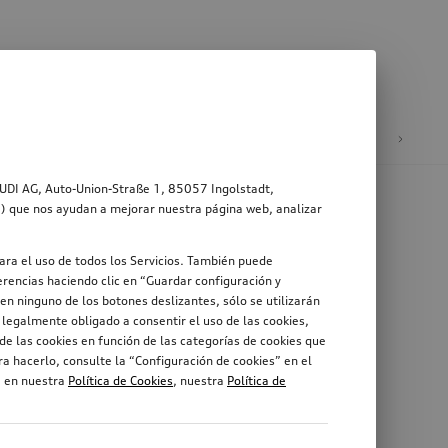
ad
Ruedas y llantas
AUDI AG, Auto-Union-Straße 1, 85057 Ingolstadt,
s”) que nos ayudan a mejorar nuestra página web, analizar
ara el uso de todos los Servicios. También puede
rencias haciendo clic en “Guardar configuración y
en ninguno de los botones deslizantes, sólo se utilizarán
legalmente obligado a consentir el uso de las cookies,
de las cookies en función de las categorías de cookies que
a hacerlo, consulte la “Configuración de cookies” en el
, en nuestra
Política de Cookies
, nuestra
Política de