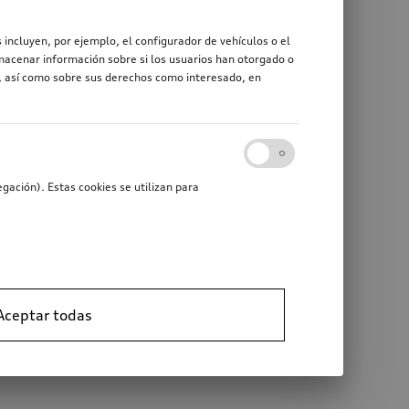
 incluyen, por ejemplo, el configurador de vehículos o el
macenar información sobre si los usuarios han otorgado o
r, así como sobre sus derechos como interesado, en
gación). Estas cookies se utilizan para
Aceptar todas