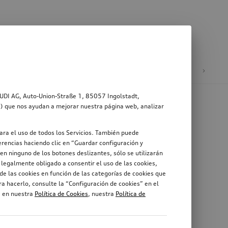
ad
Ruedas y llantas
AUDI AG, Auto-Union-Straße 1, 85057 Ingolstadt,
s”) que nos ayudan a mejorar nuestra página web, analizar
ara el uso de todos los Servicios. También puede
rencias haciendo clic en “Guardar configuración y
en ninguno de los botones deslizantes, sólo se utilizarán
legalmente obligado a consentir el uso de las cookies,
de las cookies en función de las categorías de cookies que
a hacerlo, consulte la “Configuración de cookies” en el
, en nuestra
Política de Cookies
, nuestra
Política de