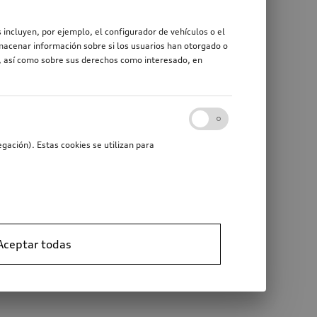
 incluyen, por ejemplo, el configurador de vehículos o el
macenar información sobre si los usuarios han otorgado o
r, así como sobre sus derechos como interesado, en
gación). Estas cookies se utilizan para
Aceptar todas