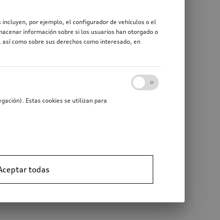
 incluyen, por ejemplo, el configurador de vehículos o el
macenar información sobre si los usuarios han otorgado o
r, así como sobre sus derechos como interesado, en
gación). Estas cookies se utilizan para
Aceptar todas