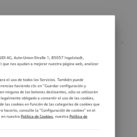
ad
Ruedas y llantas
AUDI AG, Auto-Union-Straße 1, 85057 Ingolstadt,
s”) que nos ayudan a mejorar nuestra página web, analizar
ara el uso de todos los Servicios. También puede
rencias haciendo clic en “Guardar configuración y
en ninguno de los botones deslizantes, sólo se utilizarán
legalmente obligado a consentir el uso de las cookies,
de las cookies en función de las categorías de cookies que
a hacerlo, consulte la “Configuración de cookies” en el
, en nuestra
Política de Cookies
, nuestra
Política de