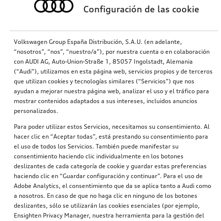
Configuración de las cookie
Volkswagen Group España Distribución, S.A.U. (en adelante,
“nosotros”, “nos”, “nuestro/a”), por nuestra cuenta o en colaboración
con AUDI AG, Auto-Union-Straße 1, 85057 Ingolstadt, Alemania
(“Audi”), utilizamos en esta página web, servicios propios y de terceros
que utilizan cookies y tecnologías similares (“Servicios”) que nos
ayudan a mejorar nuestra página web, analizar el uso y el tráfico para
mostrar contenidos adaptados a sus intereses, incluidos anuncios
personalizados.
Para poder utilizar estos Servicios, necesitamos su consentimiento. Al
hacer clic en “Aceptar todas”, está prestando su consentimiento para
el uso de todos los Servicios. También puede manifestar su
consentimiento haciendo clic individualmente en los botones
deslizantes de cada categoría de cookie y guardar estas preferencias
haciendo clic en “Guardar configuración y continuar”. Para el uso de
Adobe Analytics, el consentimiento que da se aplica tanto a Audi como
a nosotros. En caso de que no haga clic en ninguno de los botones
deslizantes, sólo se utilizarán las cookies esenciales (por ejemplo,
Ensighten Privacy Manager, nuestra herramienta para la gestión del