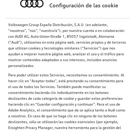
Configuración de las cookie
Volkswagen Group España Distribución, S.A.U. (en adelante,
“nosotros”, “nos”, “nuestro/a”), por nuestra cuenta o en colaboración
con AUDI AG, Auto-Union-Straße 1, 85057 Ingolstadt, Alemania
(“Audi”), utilizamos en esta página web, servicios propios y de terceros
que utilizan cookies y tecnologías similares (“Servicios”) que nos
ayudan a mejorar nuestra página web, analizar el uso y el tráfico para
mostrar contenidos adaptados a sus intereses, incluidos anuncios
personalizados.
Para poder utilizar estos Servicios, necesitamos su consentimiento. Al
hacer clic en “Aceptar todas”, está prestando su consentimiento para
el uso de todos los Servicios. También puede manifestar su
consentimiento haciendo clic individualmente en los botones
deslizantes de cada categoría de cookie y guardar estas preferencias
haciendo clic en “Guardar configuración y continuar”. Para el uso de
Adobe Analytics, el consentimiento que da se aplica tanto a Audi como
a nosotros. En caso de que no haga clic en ninguno de los botones
deslizantes, sólo se utilizarán las cookies esenciales (por ejemplo,
Ensighten Privacy Manager, nuestra herramienta para la gestión del