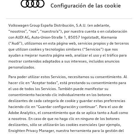
Configuración de las cookie
Volkswagen Group España Distribución, S.A.U. (en adelante,
“nosotros”, “nos”, “nuestro/a”), por nuestra cuenta o en colaboración
con AUDI AG, Auto-Union-Straße 1, 85057 Ingolstadt, Alemania
(“Audi”), utilizamos en esta página web, servicios propios y de terceros
que utilizan cookies y tecnologías similares (“Servicios”) que nos
ayudan a mejorar nuestra página web, analizar el uso y el tráfico para
mostrar contenidos adaptados a sus intereses, incluidos anuncios
personalizados.
Para poder utilizar estos Servicios, necesitamos su consentimiento. Al
hacer clic en “Aceptar todas”, está prestando su consentimiento para
el uso de todos los Servicios. También puede manifestar su
consentimiento haciendo clic individualmente en los botones
deslizantes de cada categoría de cookie y guardar estas preferencias
haciendo clic en “Guardar configuración y continuar”. Para el uso de
Adobe Analytics, el consentimiento que da se aplica tanto a Audi como
a nosotros. En caso de que no haga clic en ninguno de los botones
deslizantes, sólo se utilizarán las cookies esenciales (por ejemplo,
Ensighten Privacy Manager, nuestra herramienta para la gestión del