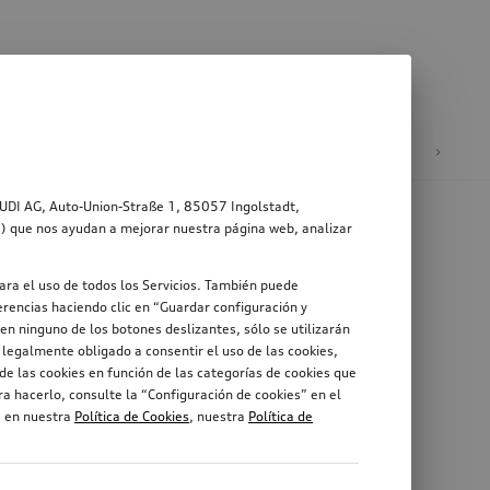
ad
Ruedas y llantas
AUDI AG, Auto-Union-Straße 1, 85057 Ingolstadt,
s”) que nos ayudan a mejorar nuestra página web, analizar
ara el uso de todos los Servicios. También puede
rencias haciendo clic en “Guardar configuración y
en ninguno de los botones deslizantes, sólo se utilizarán
legalmente obligado a consentir el uso de las cookies,
de las cookies en función de las categorías de cookies que
a hacerlo, consulte la “Configuración de cookies” en el
, en nuestra
Política de Cookies
, nuestra
Política de