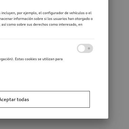
 incluyen, por ejemplo, el configurador de vehículos o el
macenar información sobre si los usuarios han otorgado o
r, así como sobre sus derechos como interesado, en
gación). Estas cookies se utilizan para
Aceptar todas