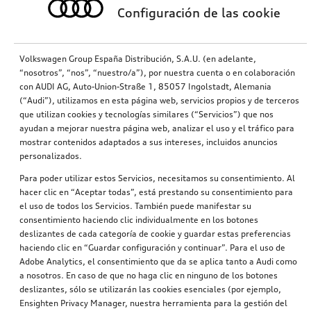
Configuración de las cookie
Volkswagen Group España Distribución, S.A.U. (en adelante,
“nosotros”, “nos”, “nuestro/a”), por nuestra cuenta o en colaboración
con AUDI AG, Auto-Union-Straße 1, 85057 Ingolstadt, Alemania
(“Audi”), utilizamos en esta página web, servicios propios y de terceros
que utilizan cookies y tecnologías similares (“Servicios”) que nos
ayudan a mejorar nuestra página web, analizar el uso y el tráfico para
mostrar contenidos adaptados a sus intereses, incluidos anuncios
personalizados.
Para poder utilizar estos Servicios, necesitamos su consentimiento. Al
hacer clic en “Aceptar todas”, está prestando su consentimiento para
el uso de todos los Servicios. También puede manifestar su
consentimiento haciendo clic individualmente en los botones
deslizantes de cada categoría de cookie y guardar estas preferencias
haciendo clic en “Guardar configuración y continuar”. Para el uso de
Adobe Analytics, el consentimiento que da se aplica tanto a Audi como
a nosotros. En caso de que no haga clic en ninguno de los botones
deslizantes, sólo se utilizarán las cookies esenciales (por ejemplo,
Ensighten Privacy Manager, nuestra herramienta para la gestión del