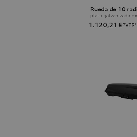
Rueda de 10 rad
1.120,21
€
PVPR*