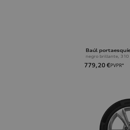
negro brillante, 310 
779,20
€
PVPR*