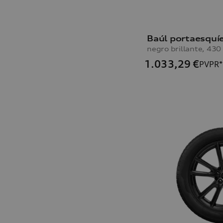
negro brillante, 430 
1.033,29
€
PVPR*