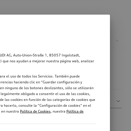
ad
Ruedas y llantas
AUDI AG, Auto-Union-Straße 1, 85057 Ingolstadt,
s”) que nos ayudan a mejorar nuestra página web, analizar
ara el uso de todos los Servicios. También puede
rencias haciendo clic en “Guardar configuración y
en ninguno de los botones deslizantes, sólo se utilizarán
legalmente obligado a consentir el uso de las cookies,
Ordenar por
de las cookies en función de las categorías de cookies que
Mostrar más filtros
Relevancia
a hacerlo, consulte la “Configuración de cookies” en el
, en nuestra
Política de Cookies
, nuestra
Política de