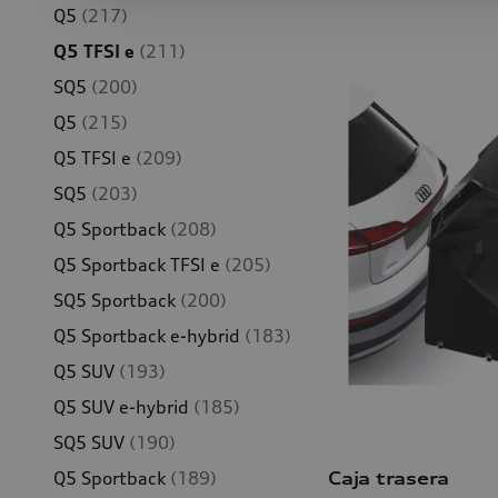
Q5
(217)
Q5 TFSI e
(211)
SQ5
(200)
Q5
(215)
Q5 TFSI e
(209)
SQ5
(203)
Q5 Sportback
(208)
Q5 Sportback TFSI e
(205)
SQ5 Sportback
(200)
Q5 Sportback e-hybrid
(183)
Q5 SUV
(193)
Q5 SUV e-hybrid
(185)
SQ5 SUV
(190)
Caja trasera
Q5 Sportback
(189)