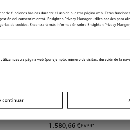
recerle funciones básicas durante el uso de nuestra página web. Estas funciones
estión del consentimiento). Ensighten Privacy Manager utiliza cookies para al
egorías de cookies. Encontrará más información sobre Ensighten Privacy Mange
utiliza nuestra página web (por ejemplo, número de visitas, duración de la nave
y continuar
pajes
1.580,66
€
PVPR*