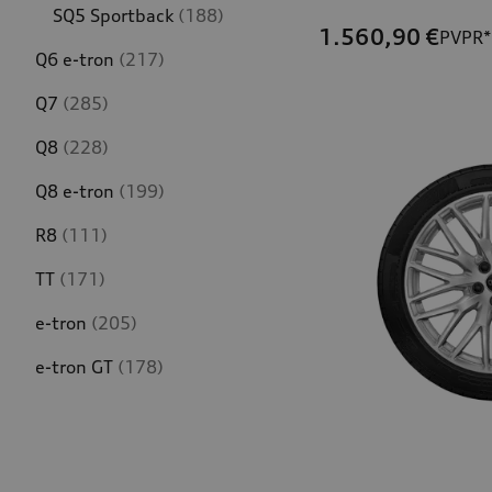
SQ5 Sportback
(188)
1.560,90
€
PVPR*
Q6 e-tron
(217)
Q7
(285)
Q8
(228)
Q8 e-tron
(199)
R8
(111)
TT
(171)
e-tron
(205)
e-tron GT
(178)