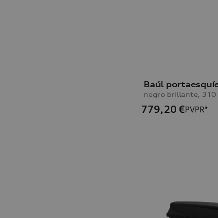
negro brillante, 310 
779,20
€
PVPR*