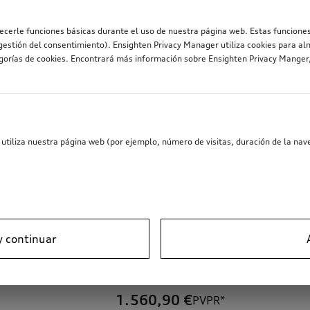
recerle funciones básicas durante el uso de nuestra página web. Estas funciones
estión del consentimiento). Ensighten Privacy Manager utiliza cookies para al
egorías de cookies. Encontrará más información sobre Ensighten Privacy Mange
utiliza nuestra página web (por ejemplo, número de visitas, duración de la nave
y continuar
pajes
Caja trasera
1.560,90
€
PVPR*