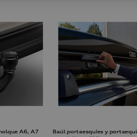
molque A6, A7