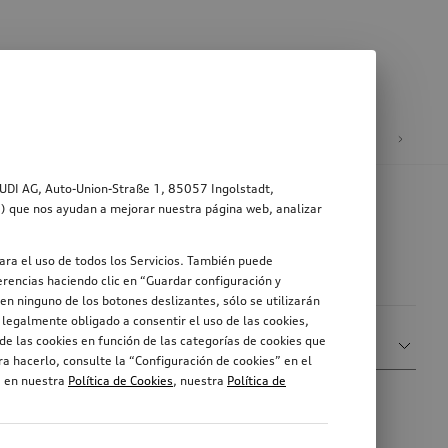
ad
Ruedas y llantas
AUDI AG, Auto-Union-Straße 1, 85057 Ingolstadt,
s”) que nos ayudan a mejorar nuestra página web, analizar
ara el uso de todos los Servicios. También puede
rencias haciendo clic en “Guardar configuración y
en ninguno de los botones deslizantes, sólo se utilizarán
legalmente obligado a consentir el uso de las cookies,
Ordenar por
de las cookies en función de las categorías de cookies que
Mostrar más filtros
Relevancia
a hacerlo, consulte la “Configuración de cookies” en el
, en nuestra
Política de Cookies
, nuestra
Política de