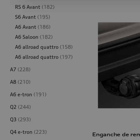
RS 6 Avant
(182)
S6 Avant
(195)
A6 Avant
(186)
A6 Saloon
(182)
A6 allroad quattro
(158)
A6 allroad quattro
(197)
A7
(228)
A8
(210)
A6 e-tron
(191)
Q2
(244)
Q3
(293)
Q4 e-tron
(223)
Enganche de re