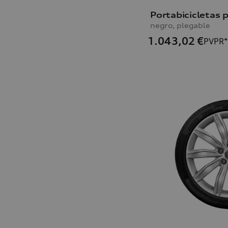
negro, plegable
1.043,02
€
PVPR*