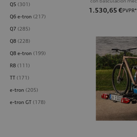
Q5
(301)
1.530,65
€
PVPR*
Q6 e-tron
(217)
Q7
(285)
Q8
(228)
Q8 e-tron
(199)
R8
(111)
TT
(171)
e-tron
(205)
e-tron GT
(178)