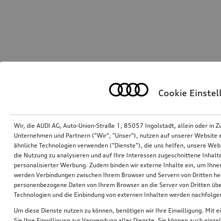
Cookie Einste
Wir, die AUDI AG, Auto-Union-Straße 1, 85057 Ingolstadt, allein oder i
Unternehmen und Partnern ("Wir", "Unser"), nutzen auf unserer Website ei
ähnliche Technologien verwenden ("Dienste"), die uns helfen, unsere Web
die Nutzung zu analysieren und auf Ihre Interessen zugeschnittene Inhalte
personalisierter Werbung. Zudem binden wir externe Inhalte ein, um Ihne
werden Verbindungen zwischen Ihrem Browser und Servern von Dritten he
personenbezogene Daten von Ihrem Browser an die Server von Dritten übe
Technologien und die Einbindung von externen Inhalten werden nachfolgen
Um diese Dienste nutzen zu können, benötigen wir Ihre Einwilligung. Mit ei
Sie Ihre Einwilligung zur Verwendung aller Dienste. Sie können auch einzel