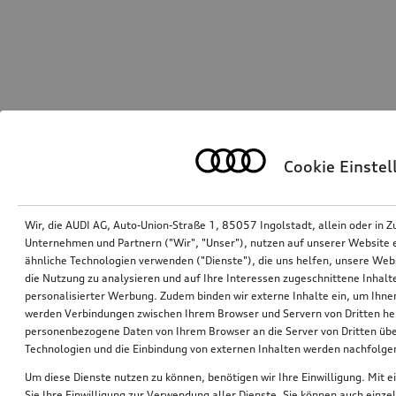
Cookie Einste
Wir, die AUDI AG, Auto-Union-Straße 1, 85057 Ingolstadt, allein oder i
Unternehmen und Partnern ("Wir", "Unser"), nutzen auf unserer Website ei
ähnliche Technologien verwenden ("Dienste"), die uns helfen, unsere Web
die Nutzung zu analysieren und auf Ihre Interessen zugeschnittene Inhalte
personalisierter Werbung. Zudem binden wir externe Inhalte ein, um Ihne
werden Verbindungen zwischen Ihrem Browser und Servern von Dritten he
personenbezogene Daten von Ihrem Browser an die Server von Dritten übe
Technologien und die Einbindung von externen Inhalten werden nachfolgen
Um diese Dienste nutzen zu können, benötigen wir Ihre Einwilligung. Mit ei
Sie Ihre Einwilligung zur Verwendung aller Dienste. Sie können auch einzel