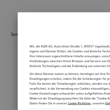
Sport & Design
Transport
Kommunikation
Wir, die AUDI AG, Auto-Union-Straße 1, 85057 Ingolstadt
eigene und Dienste Dritter, die Cookies und ähnliche Tec
Ihre Interessen zugeschnittene Inhalte anzuzeigen, einsc
Verbindungen zwischen Ihrem Browser und Servern von Dri
ähnliche Technologien und die Einbindung von externen I
Um diese Dienste nutzen zu können, benötigen wir Ihre Ein
Einwilligungen erteilen, indem Sie die Schieberegler für 
Falls Sie keinen der Schieberegler anklicken, werden nur
verpflichtet, in die Verwendung von Cookies einzuwilligen
Cookie-Einstellungen anhand der unten aufgeführten Kateg
Widerruf der Einwilligung beachten Sie bitte die "Cooki
Daten finden Sie in unserer
Cookie Richtlinie
, unserem
Dat