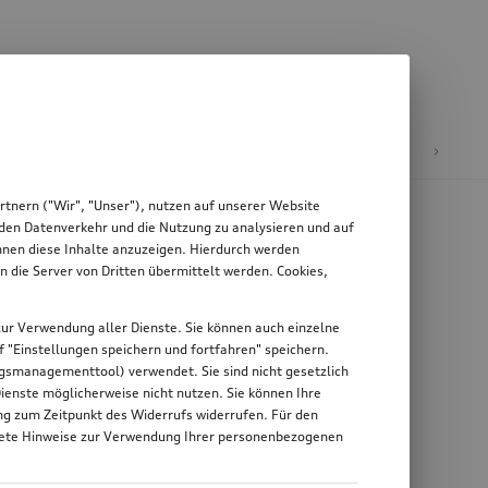
äder & Felgen
tnern ("Wir", "Unser"), nutzen auf unserer Website
, den Datenverkehr und die Nutzung zu analysieren und auf
Ihnen diese Inhalte anzuzeigen. Hierdurch werden
die Server von Dritten übermittelt werden. Cookies,
g zur Verwendung aller Dienste. Sie können auch einzelne
uf "Einstellungen speichern und fortfahren" speichern.
ungsmanagementtool) verwendet. Sie sind nicht gesetzlich
Dienste möglicherweise nicht nutzen. Sie können Ihre
ung zum Zeitpunkt des Widerrufs widerrufen. Für den
nkrete Hinweise zur Verwendung Ihrer personenbezogenen