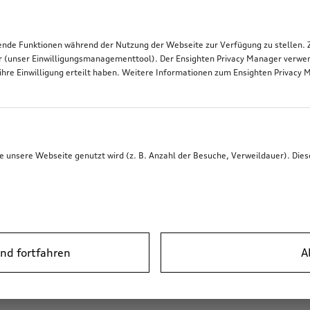
de Funktionen während der Nutzung der Webseite zur Verfügung zu stellen. Zu
r (unser Einwilligungsmanagementtool). Der Ensighten Privacy Manager verwen
ihre Einwilligung erteilt haben. Weitere Informationen zum Ensighten Privacy 
unsere Webseite genutzt wird (z. B. Anzahl der Besuche, Verweildauer). Dies
nd fortfahren
A