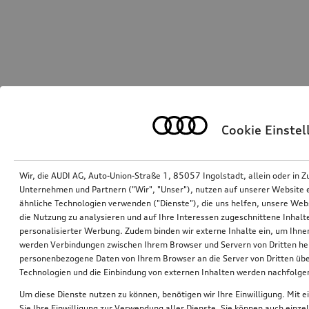
Cookie Einste
Wir, die AUDI AG, Auto-Union-Straße 1, 85057 Ingolstadt, allein oder i
Unternehmen und Partnern ("Wir", "Unser"), nutzen auf unserer Website ei
ähnliche Technologien verwenden ("Dienste"), die uns helfen, unsere Web
die Nutzung zu analysieren und auf Ihre Interessen zugeschnittene Inhalte
personalisierter Werbung. Zudem binden wir externe Inhalte ein, um Ihne
werden Verbindungen zwischen Ihrem Browser und Servern von Dritten he
personenbezogene Daten von Ihrem Browser an die Server von Dritten übe
Technologien und die Einbindung von externen Inhalten werden nachfolgen
Um diese Dienste nutzen zu können, benötigen wir Ihre Einwilligung. Mit ei
Sie Ihre Einwilligung zur Verwendung aller Dienste. Sie können auch einzel