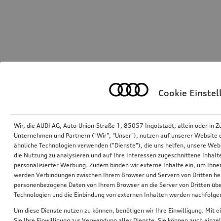
Cookie Einste
Wir, die AUDI AG, Auto-Union-Straße 1, 85057 Ingolstadt, allein oder i
Unternehmen und Partnern ("Wir", "Unser"), nutzen auf unserer Website ei
ähnliche Technologien verwenden ("Dienste"), die uns helfen, unsere Web
die Nutzung zu analysieren und auf Ihre Interessen zugeschnittene Inhalte
personalisierter Werbung. Zudem binden wir externe Inhalte ein, um Ihne
werden Verbindungen zwischen Ihrem Browser und Servern von Dritten he
personenbezogene Daten von Ihrem Browser an die Server von Dritten übe
Technologien und die Einbindung von externen Inhalten werden nachfolgen
Um diese Dienste nutzen zu können, benötigen wir Ihre Einwilligung. Mit ei
Sie Ihre Einwilligung zur Verwendung aller Dienste. Sie können auch einzel