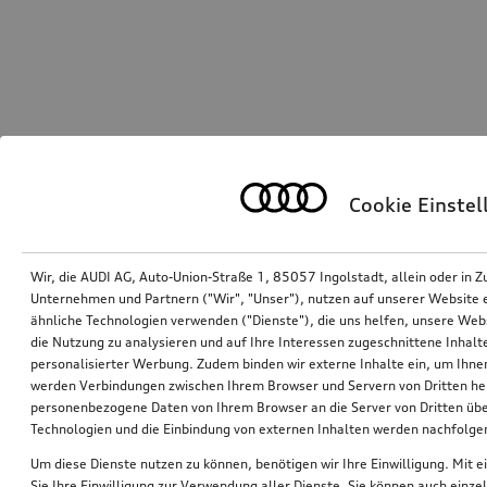
Cookie Einste
Wir, die AUDI AG, Auto-Union-Straße 1, 85057 Ingolstadt, allein oder i
Unternehmen und Partnern ("Wir", "Unser"), nutzen auf unserer Website ei
ähnliche Technologien verwenden ("Dienste"), die uns helfen, unsere Web
die Nutzung zu analysieren und auf Ihre Interessen zugeschnittene Inhalte
personalisierter Werbung. Zudem binden wir externe Inhalte ein, um Ihne
werden Verbindungen zwischen Ihrem Browser und Servern von Dritten he
personenbezogene Daten von Ihrem Browser an die Server von Dritten übe
Technologien und die Einbindung von externen Inhalten werden nachfolgen
Um diese Dienste nutzen zu können, benötigen wir Ihre Einwilligung. Mit ei
Sie Ihre Einwilligung zur Verwendung aller Dienste. Sie können auch einzel