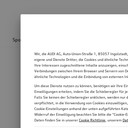
Sport & Design
Transport
Kommunikation
Wir, die AUDI AG, Auto-Union-Straße 1, 85057 Ingolstadt
eigene und Dienste Dritter, die Cookies und ähnliche Tec
Ihre Interessen zugeschnittene Inhalte anzuzeigen, einsc
Verbindungen zwischen Ihrem Browser und Servern von Dri
ähnliche Technologien und die Einbindung von externen I
Um diese Dienste nutzen zu können, benötigen wir Ihre Ein
Einwilligungen erteilen, indem Sie die Schieberegler für 
Falls Sie keinen der Schieberegler anklicken, werden nur
verpflichtet, in die Verwendung von Cookies einzuwilligen
Cookie-Einstellungen anhand der unten aufgeführten Kateg
Widerruf der Einwilligung beachten Sie bitte die "Cooki
Daten finden Sie in unserer
Cookie Richtlinie
, unserem
Dat