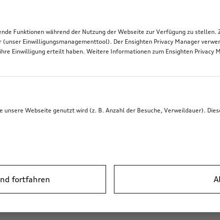
de Funktionen während der Nutzung der Webseite zur Verfügung zu stellen. Zu
r (unser Einwilligungsmanagementtool). Der Ensighten Privacy Manager verwen
ihre Einwilligung erteilt haben. Weitere Informationen zum Ensighten Privacy 
unsere Webseite genutzt wird (z. B. Anzahl der Besuche, Verweildauer). Dies
nd fortfahren
A