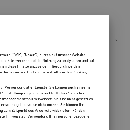
äder & Felgen
tnern ("Wir", "Unser"), nutzen auf unserer Website
, den Datenverkehr und die Nutzung zu analysieren und auf
Ihnen diese Inhalte anzuzeigen. Hierdurch werden
die Server von Dritten übermittelt werden. Cookies,
g zur Verwendung aller Dienste. Sie können auch einzelne
uf "Einstellungen speichern und fortfahren" speichern.
ungsmanagementtool) verwendet. Sie sind nicht gesetzlich
Dienste möglicherweise nicht nutzen. Sie können Ihre
ung zum Zeitpunkt des Widerrufs widerrufen. Für den
nkrete Hinweise zur Verwendung Ihrer personenbezogenen