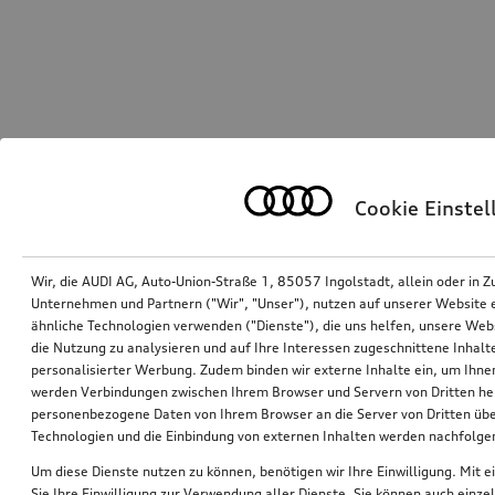
Cookie Einste
Wir, die AUDI AG, Auto-Union-Straße 1, 85057 Ingolstadt, allein oder i
Unternehmen und Partnern ("Wir", "Unser"), nutzen auf unserer Website ei
ähnliche Technologien verwenden ("Dienste"), die uns helfen, unsere Web
die Nutzung zu analysieren und auf Ihre Interessen zugeschnittene Inhalte
personalisierter Werbung. Zudem binden wir externe Inhalte ein, um Ihne
werden Verbindungen zwischen Ihrem Browser und Servern von Dritten he
personenbezogene Daten von Ihrem Browser an die Server von Dritten übe
Technologien und die Einbindung von externen Inhalten werden nachfolgen
Um diese Dienste nutzen zu können, benötigen wir Ihre Einwilligung. Mit ei
Sie Ihre Einwilligung zur Verwendung aller Dienste. Sie können auch einzel