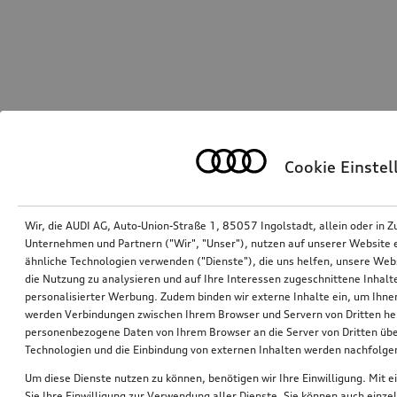
Cookie Einste
Wir, die AUDI AG, Auto-Union-Straße 1, 85057 Ingolstadt, allein oder i
Unternehmen und Partnern ("Wir", "Unser"), nutzen auf unserer Website ei
ähnliche Technologien verwenden ("Dienste"), die uns helfen, unsere Web
die Nutzung zu analysieren und auf Ihre Interessen zugeschnittene Inhalte
personalisierter Werbung. Zudem binden wir externe Inhalte ein, um Ihne
werden Verbindungen zwischen Ihrem Browser und Servern von Dritten he
personenbezogene Daten von Ihrem Browser an die Server von Dritten übe
Technologien und die Einbindung von externen Inhalten werden nachfolgen
Um diese Dienste nutzen zu können, benötigen wir Ihre Einwilligung. Mit ei
Sie Ihre Einwilligung zur Verwendung aller Dienste. Sie können auch einzel