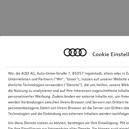
Cookie Einste
Wir, die AUDI AG, Auto-Union-Straße 1, 85057 Ingolstadt, allein oder i
Unternehmen und Partnern ("Wir", "Unser"), nutzen auf unserer Website ei
ähnliche Technologien verwenden ("Dienste"), die uns helfen, unsere Web
die Nutzung zu analysieren und auf Ihre Interessen zugeschnittene Inhalte
personalisierter Werbung. Zudem binden wir externe Inhalte ein, um Ihne
werden Verbindungen zwischen Ihrem Browser und Servern von Dritten he
personenbezogene Daten von Ihrem Browser an die Server von Dritten übe
Technologien und die Einbindung von externen Inhalten werden nachfolgen
Um diese Dienste nutzen zu können, benötigen wir Ihre Einwilligung. Mit ei
Sie Ihre Einwilligung zur Verwendung aller Dienste. Sie können auch einzel