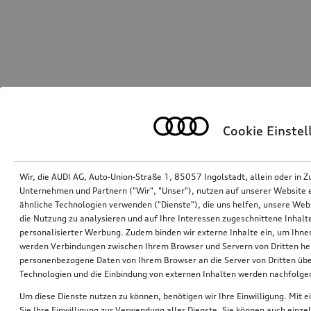
Cookie Einste
Wir, die AUDI AG, Auto-Union-Straße 1, 85057 Ingolstadt, allein oder i
Unternehmen und Partnern ("Wir", "Unser"), nutzen auf unserer Website ei
ähnliche Technologien verwenden ("Dienste"), die uns helfen, unsere Web
die Nutzung zu analysieren und auf Ihre Interessen zugeschnittene Inhalte
personalisierter Werbung. Zudem binden wir externe Inhalte ein, um Ihne
werden Verbindungen zwischen Ihrem Browser und Servern von Dritten he
personenbezogene Daten von Ihrem Browser an die Server von Dritten übe
Technologien und die Einbindung von externen Inhalten werden nachfolgen
Um diese Dienste nutzen zu können, benötigen wir Ihre Einwilligung. Mit ei
Sie Ihre Einwilligung zur Verwendung aller Dienste. Sie können auch einzel