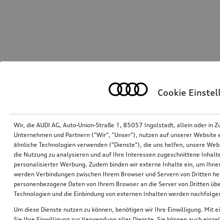
Cookie Einste
Wir, die AUDI AG, Auto-Union-Straße 1, 85057 Ingolstadt, allein oder i
Unternehmen und Partnern ("Wir", "Unser"), nutzen auf unserer Website ei
ähnliche Technologien verwenden ("Dienste"), die uns helfen, unsere Web
die Nutzung zu analysieren und auf Ihre Interessen zugeschnittene Inhalte
personalisierter Werbung. Zudem binden wir externe Inhalte ein, um Ihne
werden Verbindungen zwischen Ihrem Browser und Servern von Dritten he
personenbezogene Daten von Ihrem Browser an die Server von Dritten übe
Technologien und die Einbindung von externen Inhalten werden nachfolgen
Um diese Dienste nutzen zu können, benötigen wir Ihre Einwilligung. Mit ei
Sie Ihre Einwilligung zur Verwendung aller Dienste. Sie können auch einzel