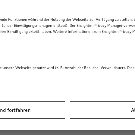
de Funktionen während der Nutzung der Webseite zur Verfügung zu stellen. Zu
r (unser Einwilligungsmanagementtool). Der Ensighten Privacy Manager verwen
ihre Einwilligung erteilt haben. Weitere Informationen zum Ensighten Privacy 
unsere Webseite genutzt wird (z. B. Anzahl der Besuche, Verweildauer). Dies
nd fortfahren
A