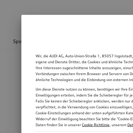
Sport & Design
Transport
Kommunikation
Wir, die AUDI AG, Auto-Union-Straße 1, 85057 Ingolstadt
eigene und Dienste Dritter, die Cookies und ähnliche Tec
Ihre Interessen zugeschnittene Inhalte anzuzeigen, einsc
Verbindungen zwischen Ihrem Browser und Servern von Dri
ähnliche Technologien und die Einbindung von externen I
Um diese Dienste nutzen zu können, benötigen wir Ihre Ein
Einwilligungen erteilen, indem Sie die Schieberegler für 
Falls Sie keinen der Schieberegler anklicken, werden nur
verpflichtet, in die Verwendung von Cookies einzuwilligen
Cookie-Einstellungen anhand der unten aufgeführten Kateg
Widerruf der Einwilligung beachten Sie bitte die "Cooki
Daten finden Sie in unserer
Cookie Richtlinie
, unserem
Dat