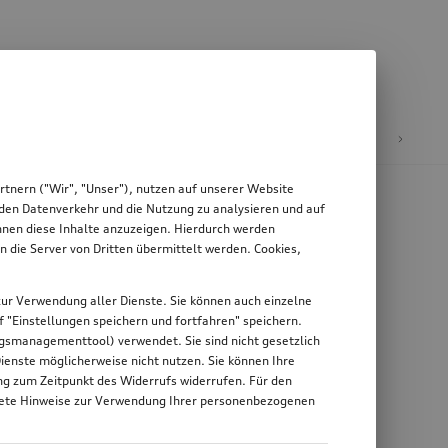
äder & Felgen
tnern ("Wir", "Unser"), nutzen auf unserer Website
, den Datenverkehr und die Nutzung zu analysieren und auf
Ihnen diese Inhalte anzuzeigen. Hierdurch werden
die Server von Dritten übermittelt werden. Cookies,
g zur Verwendung aller Dienste. Sie können auch einzelne
uf "Einstellungen speichern und fortfahren" speichern.
ungsmanagementtool) verwendet. Sie sind nicht gesetzlich
Dienste möglicherweise nicht nutzen. Sie können Ihre
ung zum Zeitpunkt des Widerrufs widerrufen. Für den
nkrete Hinweise zur Verwendung Ihrer personenbezogenen