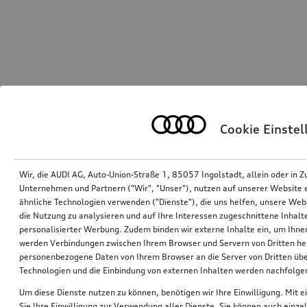
Cookie Einste
Wir, die AUDI AG, Auto-Union-Straße 1, 85057 Ingolstadt, allein oder i
Unternehmen und Partnern ("Wir", "Unser"), nutzen auf unserer Website ei
ähnliche Technologien verwenden ("Dienste"), die uns helfen, unsere Web
die Nutzung zu analysieren und auf Ihre Interessen zugeschnittene Inhalte
personalisierter Werbung. Zudem binden wir externe Inhalte ein, um Ihne
werden Verbindungen zwischen Ihrem Browser und Servern von Dritten he
personenbezogene Daten von Ihrem Browser an die Server von Dritten übe
Technologien und die Einbindung von externen Inhalten werden nachfolgen
Um diese Dienste nutzen zu können, benötigen wir Ihre Einwilligung. Mit ei
Sie Ihre Einwilligung zur Verwendung aller Dienste. Sie können auch einzel