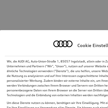
Cookie Einste
Wir, die AUDI AG, Auto-Union-Straße 1, 85057 Ingolstadt, allein oder i
Unternehmen und Partnern ("Wir", "Unser"), nutzen auf unserer Website ei
ähnliche Technologien verwenden ("Dienste"), die uns helfen, unsere Web
die Nutzung zu analysieren und auf Ihre Interessen zugeschnittene Inhalte
personalisierter Werbung. Zudem binden wir externe Inhalte ein, um Ihne
werden Verbindungen zwischen Ihrem Browser und Servern von Dritten he
personenbezogene Daten von Ihrem Browser an die Server von Dritten übe
Technologien und die Einbindung von externen Inhalten werden nachfolgen
Um diese Dienste nutzen zu können, benötigen wir Ihre Einwilligung. Mit ei
Sie Ihre Einwilligung zur Verwendung aller Dienste. Sie können auch einzel