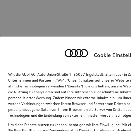
Cookie Einste
Wir, die AUDI AG, Auto-Union-Straße 1, 85057 Ingolstadt, allein oder i
Unternehmen und Partnern ("Wir", "Unser"), nutzen auf unserer Website ei
ähnliche Technologien verwenden ("Dienste"), die uns helfen, unsere Web
die Nutzung zu analysieren und auf Ihre Interessen zugeschnittene Inhalte
personalisierter Werbung. Zudem binden wir externe Inhalte ein, um Ihne
werden Verbindungen zwischen Ihrem Browser und Servern von Dritten he
personenbezogene Daten von Ihrem Browser an die Server von Dritten übe
Technologien und die Einbindung von externen Inhalten werden nachfolgen
Um diese Dienste nutzen zu können, benötigen wir Ihre Einwilligung. Mit ei
Sie Ihre Einwilligung zur Verwendung aller Dienste. Sie können auch einzel