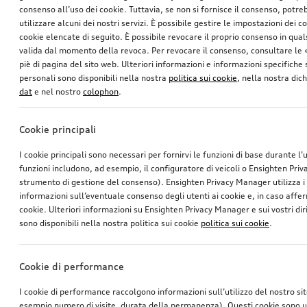
consenso all’uso dei cookie. Tuttavia, se non si fornisce il consenso, potr
utilizzare alcuni dei nostri servizi. È possibile gestire le impostazioni dei c
cookie elencate di seguito. È possibile revocare il proprio consenso in qua
valida dal momento della revoca. Per revocare il consenso, consultare le 
piè di pagina del sito web. Ulteriori informazioni e informazioni specifiche su
personali sono disponibili nella nostra
politica sui cookie
, nella nostra dic
dat
e nel nostro
colophon
.
Cookie principali
I cookie principali sono necessari per fornirvi le funzioni di base durante l’
funzioni includono, ad esempio, il configuratore di veicoli o Ensighten Pri
strumento di gestione del consenso). Ensighten Privacy Manager utilizza 
informazioni sull’eventuale consenso degli utenti ai cookie e, in caso affer
cookie. Ulteriori informazioni su Ensighten Privacy Manager e sui vostri dirit
sono disponibili nella nostra politica sui cookie
politica sui cookie
.
Cookie di performance
I cookie di performance raccolgono informazioni sull’utilizzo del nostro si
esempio numero di visite, durata della permanenza). Questi cookie sono ut