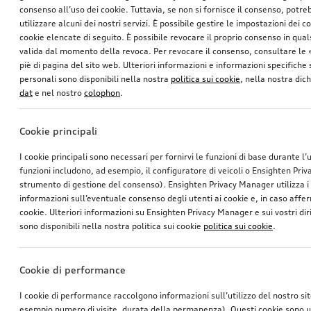
consenso all’uso dei cookie. Tuttavia, se non si fornisce il consenso, potr
utilizzare alcuni dei nostri servizi. È possibile gestire le impostazioni dei c
cookie elencate di seguito. È possibile revocare il proprio consenso in qua
valida dal momento della revoca. Per revocare il consenso, consultare le 
piè di pagina del sito web. Ulteriori informazioni e informazioni specifiche su
personali sono disponibili nella nostra
politica sui cookie
, nella nostra dic
dat
e nel nostro
colophon
.
Cookie principali
I cookie principali sono necessari per fornirvi le funzioni di base durante l’
funzioni includono, ad esempio, il configuratore di veicoli o Ensighten Pri
strumento di gestione del consenso). Ensighten Privacy Manager utilizza 
informazioni sull’eventuale consenso degli utenti ai cookie e, in caso affer
cookie. Ulteriori informazioni su Ensighten Privacy Manager e sui vostri dirit
sono disponibili nella nostra politica sui cookie
politica sui cookie
.
Cookie di performance
I cookie di performance raccolgono informazioni sull’utilizzo del nostro si
esempio numero di visite, durata della permanenza). Questi cookie sono ut