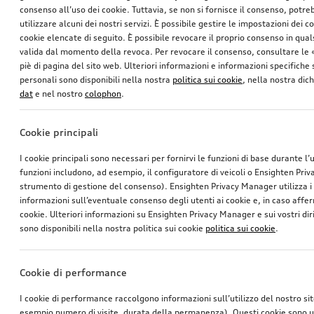
consenso all’uso dei cookie. Tuttavia, se non si fornisce il consenso, potr
utilizzare alcuni dei nostri servizi. È possibile gestire le impostazioni dei c
cookie elencate di seguito. È possibile revocare il proprio consenso in qua
valida dal momento della revoca. Per revocare il consenso, consultare le 
piè di pagina del sito web. Ulteriori informazioni e informazioni specifiche su
personali sono disponibili nella nostra
politica sui cookie
, nella nostra dic
dat
e nel nostro
colophon
.
Cookie principali
I cookie principali sono necessari per fornirvi le funzioni di base durante l’
funzioni includono, ad esempio, il configuratore di veicoli o Ensighten Pri
strumento di gestione del consenso). Ensighten Privacy Manager utilizza 
informazioni sull’eventuale consenso degli utenti ai cookie e, in caso affer
cookie. Ulteriori informazioni su Ensighten Privacy Manager e sui vostri dirit
sono disponibili nella nostra politica sui cookie
politica sui cookie
.
Cookie di performance
I cookie di performance raccolgono informazioni sull’utilizzo del nostro si
esempio numero di visite, durata della permanenza). Questi cookie sono ut