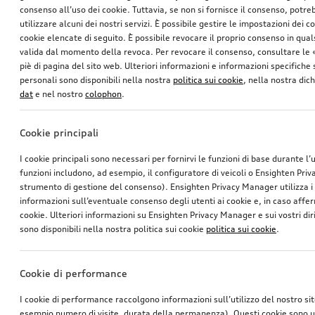
consenso all’uso dei cookie. Tuttavia, se non si fornisce il consenso, potr
utilizzare alcuni dei nostri servizi. È possibile gestire le impostazioni dei c
cookie elencate di seguito. È possibile revocare il proprio consenso in qua
valida dal momento della revoca. Per revocare il consenso, consultare le 
piè di pagina del sito web. Ulteriori informazioni e informazioni specifiche su
personali sono disponibili nella nostra
politica sui cookie
, nella nostra dic
dat
e nel nostro
colophon
.
Cookie principali
I cookie principali sono necessari per fornirvi le funzioni di base durante l’
funzioni includono, ad esempio, il configuratore di veicoli o Ensighten Pri
strumento di gestione del consenso). Ensighten Privacy Manager utilizza 
informazioni sull’eventuale consenso degli utenti ai cookie e, in caso affer
cookie. Ulteriori informazioni su Ensighten Privacy Manager e sui vostri dirit
sono disponibili nella nostra politica sui cookie
politica sui cookie
.
Cookie di performance
I cookie di performance raccolgono informazioni sull’utilizzo del nostro si
esempio numero di visite, durata della permanenza). Questi cookie sono ut