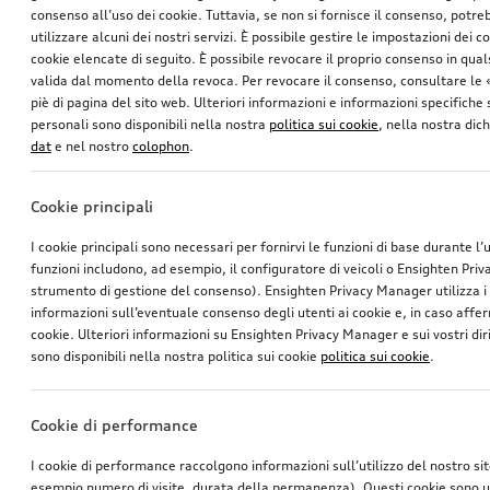
consenso all’uso dei cookie. Tuttavia, se non si fornisce il consenso, potr
utilizzare alcuni dei nostri servizi. È possibile gestire le impostazioni dei c
cookie elencate di seguito. È possibile revocare il proprio consenso in qua
valida dal momento della revoca. Per revocare il consenso, consultare le 
piè di pagina del sito web. Ulteriori informazioni e informazioni specifiche su
personali sono disponibili nella nostra
politica sui cookie
, nella nostra dic
dat
e nel nostro
colophon
.
Cookie principali
I cookie principali sono necessari per fornirvi le funzioni di base durante l’
funzioni includono, ad esempio, il configuratore di veicoli o Ensighten Pri
strumento di gestione del consenso). Ensighten Privacy Manager utilizza 
informazioni sull’eventuale consenso degli utenti ai cookie e, in caso affer
cookie. Ulteriori informazioni su Ensighten Privacy Manager e sui vostri dirit
sono disponibili nella nostra politica sui cookie
politica sui cookie
.
Cookie di performance
I cookie di performance raccolgono informazioni sull’utilizzo del nostro si
esempio numero di visite, durata della permanenza). Questi cookie sono ut