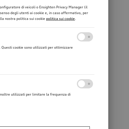
 configuratore di veicoli o Ensighten Privacy Manager (il
enso degli utenti ai cookie e, in caso affermativo, per
lla nostra politica sui cookie
politica sui cookie
.
Questi cookie sono utilizzati per ottimizzare
noltre utilizzati per limitare la frequenza di