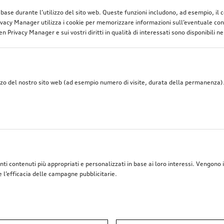
di base durante l’utilizzo del sito web. Queste funzioni includono, ad esempio, il
vacy Manager utilizza i cookie per memorizzare informazioni sull’eventuale cons
n Privacy Manager e sui vostri diritti in qualità di interessati sono disponibili ne
zzo del nostro sito web (ad esempio numero di visite, durata della permanenza). 
nti contenuti più appropriati e personalizzati in base ai loro interessi. Vengono i
e l’efficacia delle campagne pubblicitarie.