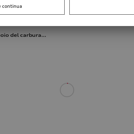
e continua
Tappo del serbatoio del carburante