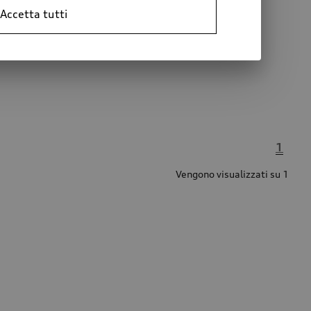
Accetta tutti
1
Vengono visualizzati su 1