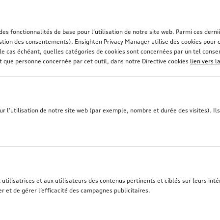
 des fonctionnalités de base pour l’utilisation de notre site web. Parmi ces de
stion des consentements). Ensighten Privacy Manager utilise des cookies pour co
et, le cas échéant, quelles catégories de cookies sont concernées par un tel con
nt que personne concernée par cet outil, dans notre Directive cookies
lien vers l
 l’utilisation de notre site web (par exemple, nombre et durée des visites). Ils 
tilisatrices et aux utilisateurs des contenus pertinents et ciblés sur leurs intér
r et de gérer l’efficacité des campagnes publicitaires.