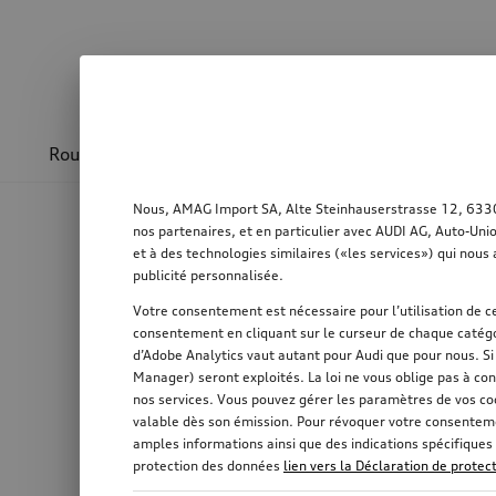
Roues & jantes
Design & sportivité
Transpo
Nous, AMAG Import SA, Alte Steinhauserstrasse 12, 6330 C
nos partenaires, et en particulier avec AUDI AG, Auto-Uni
et à des technologies similaires («les services») qui nous 
publicité personnalisée.
Votre consentement est nécessaire pour l’utilisation de ce
consentement en cliquant sur le curseur de chaque catégo
d’Adobe Analytics vaut autant pour Audi que pour nous. S
Manager) seront exploités. La loi ne vous oblige pas à con
nos services. Vous pouvez gérer les paramètres de vos co
valable dès son émission. Pour révoquer votre consentemen
amples informations ainsi que des indications spécifiques 
protection des données
lien vers la Déclaration de prote