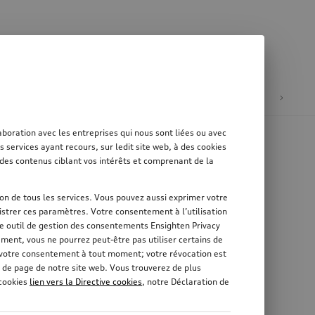
tion
Mobilité électrique
oration avec les entreprises qui nous sont liées ou avec
services ayant recours, sur ledit site web, à des cookies
er des contenus ciblant vos intérêts et comprenant de la
tion de tous les services. Vous pouvez aussi exprimer votre
strer ces paramètres. Votre consentement à l’utilisation
re outil de gestion des consentements Ensighten Privacy
ement, vous ne pourrez peut-être pas utiliser certains de
r votre consentement à tout moment; votre révocation est
 de page de notre site web. Vous trouverez de plus
 cookies
lien vers la Directive cookies
, notre Déclaration de