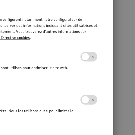
rnières figurent notamment notre configurateur de
nserver des informations indiquant si les utilisatrices et
sentement. Vous trouverez d’autres informations sur
a Directive cookies
.
sont utilisés pour optimiser le site web.
êts. Nous les utilisons aussi pour limiter la