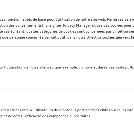
 des fonctionnalités de base pour l’utilisation de notre site web. Parmi ces de
stion des consentements). Ensighten Privacy Manager utilise des cookies pour co
et, le cas échéant, quelles catégories de cookies sont concernées par un tel con
nt que personne concernée par cet outil, dans notre Directive cookies
lien vers l
 l’utilisation de notre site web (par exemple, nombre et durée des visites). Ils 
tilisatrices et aux utilisateurs des contenus pertinents et ciblés sur leurs intér
r et de gérer l’efficacité des campagnes publicitaires.