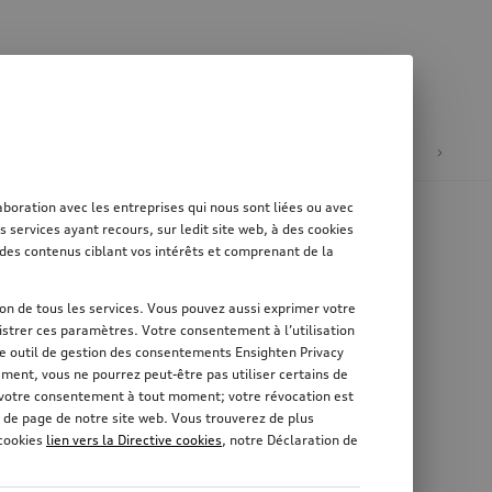
tion
Mobilité électrique
oration avec les entreprises qui nous sont liées ou avec
services ayant recours, sur ledit site web, à des cookies
er des contenus ciblant vos intérêts et comprenant de la
tion de tous les services. Vous pouvez aussi exprimer votre
strer ces paramètres. Votre consentement à l’utilisation
re outil de gestion des consentements Ensighten Privacy
ement, vous ne pourrez peut-être pas utiliser certains de
r votre consentement à tout moment; votre révocation est
 de page de notre site web. Vous trouverez de plus
 cookies
lien vers la Directive cookies
, notre Déclaration de