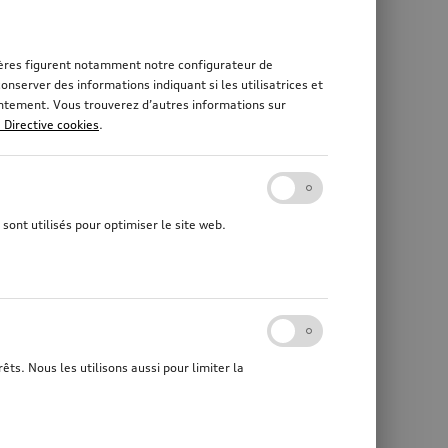
rnières figurent notamment notre configurateur de
nserver des informations indiquant si les utilisatrices et
sentement. Vous trouverez d’autres informations sur
a Directive cookies
.
sont utilisés pour optimiser le site web.
êts. Nous les utilisons aussi pour limiter la