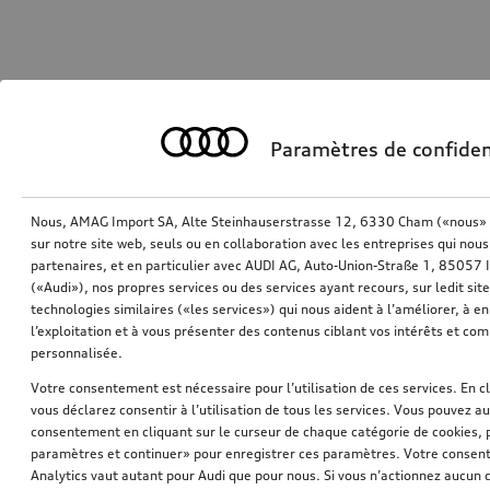
Paramètres de confiden
Nous, AMAG Import SA, Alte Steinhauserstrasse 12, 6330 Cham («nous» o
sur notre site web, seuls ou en collaboration avec les entreprises qui nous
partenaires, et en particulier avec AUDI AG, Auto-Union-Straße 1, 85057
(«Audi»), nos propres services ou des services ayant recours, sur ledit sit
technologies similaires («les services») qui nous aident à l’améliorer, à en 
l’exploitation et à vous présenter des contenus ciblant vos intérêts et com
personnalisée.
Votre consentement est nécessaire pour l’utilisation de ces services. En c
vous déclarez consentir à l’utilisation de tous les services. Vous pouvez a
consentement en cliquant sur le curseur de chaque catégorie de cookies, 
paramètres et continuer» pour enregistrer ces paramètres. Votre consente
Analytics vaut autant pour Audi que pour nous. Si vous n’actionnez aucun d