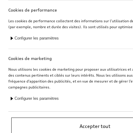
Cookies de performance
Les cookies de performance collectent des informations sur l’utilisation d
(par exemple, nombre et durée des visites). Ils sont utilisés pour optimise
Configurer les paramètres
Cookies de marketing
Nous utilisons les cookies de marketing pour proposer aux utilisatrices et 
des contenus pertinents et ciblés sur leurs intérêts. Nous les utilisons auss
fréquence d’apparition des publicités, et en vue de mesurer et de gérer l’e
campagnes publicitaires.
Configurer les paramètres
*Recommandation de prix sans engagement de l’importateur AMAG
Accepter tout
Import SA. TVA en vigueur incluse. Les prix affichés chez le partenaire
Audi peuvent être différents; des frais supplémentaires peuvent être