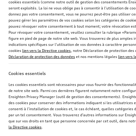
cookies essentiels (comme notre outil de gestion des consentements Ens
seront exploités. La loi ne vous oblige pas à consentir à l’utilisation de coo
donnez pas votre consentement, vous ne pourrez peut-être pas utiliser cer
pouvez gérer les paramètres de vos cookies selon les catégories de cookie
pouvez révoquer votre consentement à tout moment; votre révocation est
Pour révoquer votre consentement, veuillez consulter la rubrique «Paramè
figure en pied de page de notre site web. Vous trouverez de plus amples i
indications spécifiques sur l’utilisation de vos données à caractère personn
cookies
lien vers la Directive cookies
, notre Déclaration de protection de
Déclaration de protection des données
et nos mentions légales
lien vers 
Cookies essentiels
Les cookies essentiels sont nécessaires pour vous fournir des fonctionnalit
de notre site web. Parmi ces dernières figurent notamment notre configur
Ensighten Privacy Manager (outil de gestion des consentements). Ensight
des cookies pour conserver des informations indiquant si les utilisatrices e
consenti à l’installation de cookies et, le cas échéant, quelles catégories
par un tel consentement. Vous trouverez d’autres informations sur Ensigh
que sur vos droits en tant que personne concernée par cet outil, dans notr
la Directive cookies
.