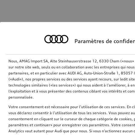
Paramètres de confiden
Nous, AMAG Import SA, Alte Steinhauserstrasse 12, 6330 Cham («nous» o
sur notre site web, seuls ou en collaboration avec les entreprises qui nous
partenaires, et en particulier avec AUDI AG, Auto-Union-Straße 1, 85057
(«Audi»), nos propres services ou des services ayant recours, sur ledit sit
technologies similaires («les services») qui nous aident à l’améliorer, à en 
l’exploitation et à vous présenter des contenus ciblant vos intérêts et com
personnalisée.
Votre consentement est nécessaire pour l’utilisation de ces services. En c
vous déclarez consentir à l’utilisation de tous les services. Vous pouvez a
consentement en cliquant sur le curseur de chaque catégorie de cookies, 
paramètres et continuer» pour enregistrer ces paramètres. Votre consente
Analytics vaut autant pour Audi que pour nous. Si vous n’actionnez aucun d