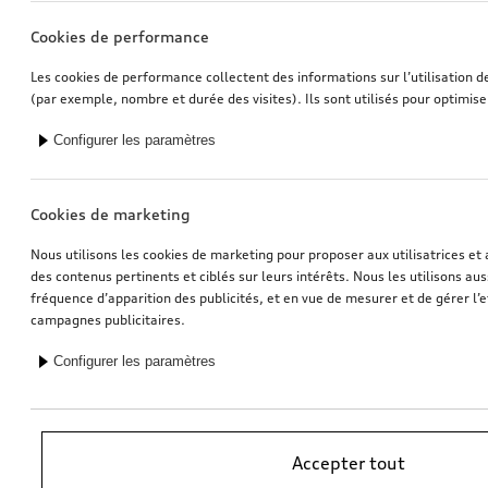
Cookies de performance
Les cookies de performance collectent des informations sur l’utilisation d
(par exemple, nombre et durée des visites). Ils sont utilisés pour optimise
Configurer les paramètres
Cookies de marketing
Nous utilisons les cookies de marketing pour proposer aux utilisatrices et 
des contenus pertinents et ciblés sur leurs intérêts. Nous les utilisons auss
fréquence d’apparition des publicités, et en vue de mesurer et de gérer l’e
campagnes publicitaires.
Configurer les paramètres
*Recommandation de prix sans engagement de l’importateur AMAG
Accepter tout
Import SA. TVA en vigueur incluse. Les prix affichés chez le partenaire
Audi peuvent être différents; des frais supplémentaires peuvent être