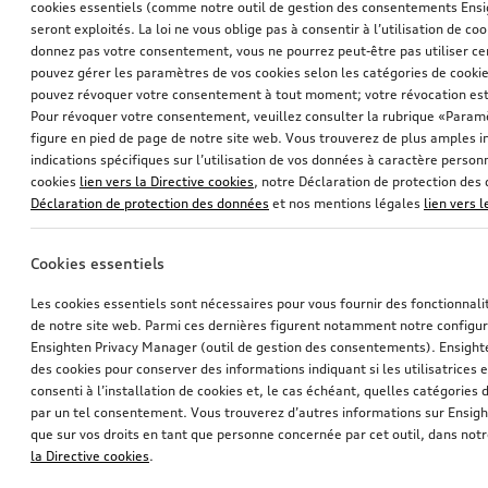
cookies essentiels (comme notre outil de gestion des consentements Ens
seront exploités. La loi ne vous oblige pas à consentir à l’utilisation de coo
donnez pas votre consentement, vous ne pourrez peut-être pas utiliser cer
pouvez gérer les paramètres de vos cookies selon les catégories de cookie
pouvez révoquer votre consentement à tout moment; votre révocation est
Pour révoquer votre consentement, veuillez consulter la rubrique «Paramè
figure en pied de page de notre site web. Vous trouverez de plus amples i
indications spécifiques sur l’utilisation de vos données à caractère personn
cookies
lien vers la Directive cookies
, notre Déclaration de protection de
Déclaration de protection des données
et nos mentions légales
lien vers 
Cookies essentiels
Les cookies essentiels sont nécessaires pour vous fournir des fonctionnalit
de notre site web. Parmi ces dernières figurent notamment notre configur
Ensighten Privacy Manager (outil de gestion des consentements). Ensight
des cookies pour conserver des informations indiquant si les utilisatrices e
consenti à l’installation de cookies et, le cas échéant, quelles catégories
par un tel consentement. Vous trouverez d’autres informations sur Ensigh
que sur vos droits en tant que personne concernée par cet outil, dans notr
la Directive cookies
.