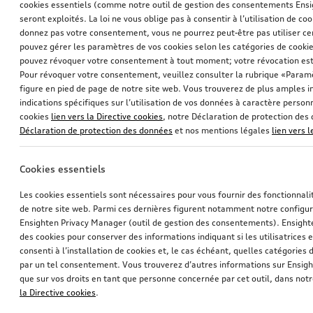
cookies essentiels (comme notre outil de gestion des consentements Ens
seront exploités. La loi ne vous oblige pas à consentir à l’utilisation de coo
donnez pas votre consentement, vous ne pourrez peut-être pas utiliser cer
pouvez gérer les paramètres de vos cookies selon les catégories de cookie
pouvez révoquer votre consentement à tout moment; votre révocation est
Pour révoquer votre consentement, veuillez consulter la rubrique «Paramè
figure en pied de page de notre site web. Vous trouverez de plus amples i
indications spécifiques sur l’utilisation de vos données à caractère personn
cookies
lien vers la Directive cookies
, notre Déclaration de protection de
Déclaration de protection des données
et nos mentions légales
lien vers 
Cookies essentiels
Les cookies essentiels sont nécessaires pour vous fournir des fonctionnalit
de notre site web. Parmi ces dernières figurent notamment notre configur
Ensighten Privacy Manager (outil de gestion des consentements). Ensight
des cookies pour conserver des informations indiquant si les utilisatrices e
consenti à l’installation de cookies et, le cas échéant, quelles catégories
par un tel consentement. Vous trouverez d’autres informations sur Ensigh
que sur vos droits en tant que personne concernée par cet outil, dans notr
la Directive cookies
.