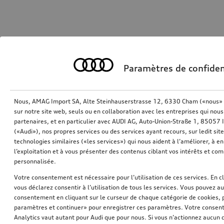
Paramètres de confiden
Nous, AMAG Import SA, Alte Steinhauserstrasse 12, 6330 Cham («nous» o
sur notre site web, seuls ou en collaboration avec les entreprises qui nous
partenaires, et en particulier avec AUDI AG, Auto-Union-Straße 1, 85057
(«Audi»), nos propres services ou des services ayant recours, sur ledit sit
technologies similaires («les services») qui nous aident à l’améliorer, à en 
l’exploitation et à vous présenter des contenus ciblant vos intérêts et com
personnalisée.
Votre consentement est nécessaire pour l’utilisation de ces services. En c
vous déclarez consentir à l’utilisation de tous les services. Vous pouvez a
consentement en cliquant sur le curseur de chaque catégorie de cookies, 
paramètres et continuer» pour enregistrer ces paramètres. Votre consente
Analytics vaut autant pour Audi que pour nous. Si vous n’actionnez aucun d