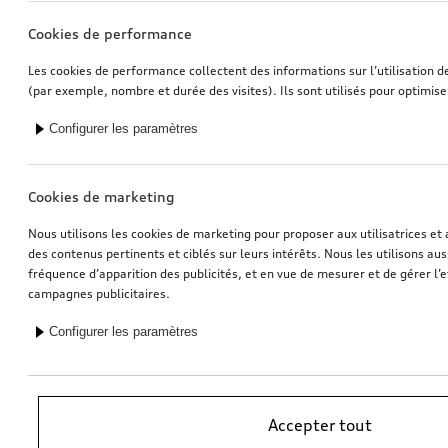
Cookies de performance
Les cookies de performance collectent des informations sur l’utilisation d
(par exemple, nombre et durée des visites). Ils sont utilisés pour optimise
Configurer les paramètres
Cookies de marketing
Nous utilisons les cookies de marketing pour proposer aux utilisatrices et 
des contenus pertinents et ciblés sur leurs intérêts. Nous les utilisons auss
fréquence d’apparition des publicités, et en vue de mesurer et de gérer l’e
campagnes publicitaires.
Configurer les paramètres
*Recommandation de prix sans engagement de l’importateur AMAG
Accepter tout
Import SA. TVA en vigueur incluse. Les prix affichés chez le partenaire
Audi peuvent être différents; des frais supplémentaires peuvent être