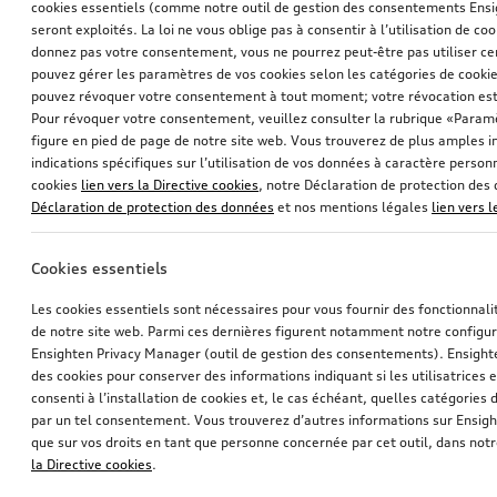
cookies essentiels (comme notre outil de gestion des consentements Ens
seront exploités. La loi ne vous oblige pas à consentir à l’utilisation de coo
donnez pas votre consentement, vous ne pourrez peut-être pas utiliser cer
pouvez gérer les paramètres de vos cookies selon les catégories de cookie
pouvez révoquer votre consentement à tout moment; votre révocation est
Pour révoquer votre consentement, veuillez consulter la rubrique «Paramè
figure en pied de page de notre site web. Vous trouverez de plus amples i
indications spécifiques sur l’utilisation de vos données à caractère personn
cookies
lien vers la Directive cookies
, notre Déclaration de protection de
Déclaration de protection des données
et nos mentions légales
lien vers 
Cookies essentiels
Les cookies essentiels sont nécessaires pour vous fournir des fonctionnalit
de notre site web. Parmi ces dernières figurent notamment notre configur
Ensighten Privacy Manager (outil de gestion des consentements). Ensight
des cookies pour conserver des informations indiquant si les utilisatrices e
consenti à l’installation de cookies et, le cas échéant, quelles catégories
par un tel consentement. Vous trouverez d’autres informations sur Ensigh
que sur vos droits en tant que personne concernée par cet outil, dans notr
la Directive cookies
.