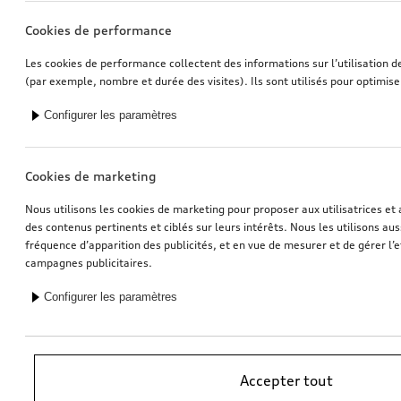
Cookies de performance
Les cookies de performance collectent des informations sur l’utilisation d
(par exemple, nombre et durée des visites). Ils sont utilisés pour optimise
Configurer les paramètres
Cookies de marketing
Nous utilisons les cookies de marketing pour proposer aux utilisatrices et 
des contenus pertinents et ciblés sur leurs intérêts. Nous les utilisons auss
fréquence d’apparition des publicités, et en vue de mesurer et de gérer l’e
campagnes publicitaires.
Configurer les paramètres
*Recommandation de prix sans engagement de l’importateur AMAG
Accepter tout
Import SA. TVA en vigueur incluse. Les prix affichés chez le partenaire
Audi peuvent être différents; des frais supplémentaires peuvent être