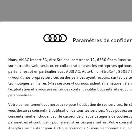
Paramètres de confiden
Nous, AMAG Import SA, Alte Steinhauserstrasse 12, 6330 Cham («nous» o
sur notre site web, seuls ou en collaboration avec les entreprises qui nous
partenaires, et en particulier avec AUDI AG, Auto-Union-Straße 1, 85057
(«Audi»), nos propres services ou des services ayant recours, sur ledit sit
technologies similaires («les services») qui nous aident à l’améliorer, à en 
l’exploitation et à vous présenter des contenus ciblant vos intérêts et com
personnalisée.
Votre consentement est nécessaire pour l’utilisation de ces services. En c
vous déclarez consentir à l’utilisation de tous les services. Vous pouvez a
consentement en cliquant sur le curseur de chaque catégorie de cookies, 
paramètres et continuer» pour enregistrer ces paramètres. Votre consente
Analytics vaut autant pour Audi que pour nous. Si vous n’actionnez aucun d